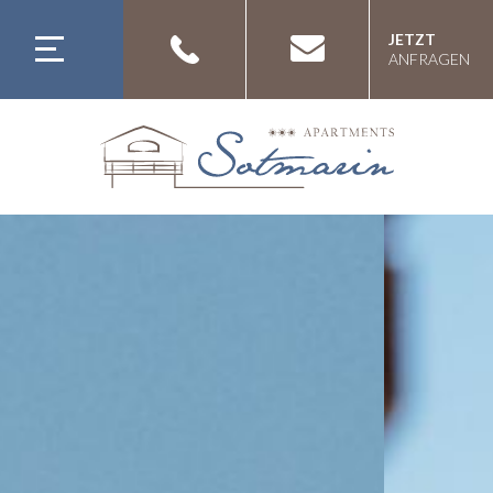
JETZT
ANFRAGEN